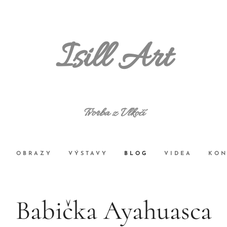
Isill Art
Tvorba z Vlkočí
OBRAZY
VÝSTAVY
BLOG
VIDEA
KON
Babička Ayahuasca