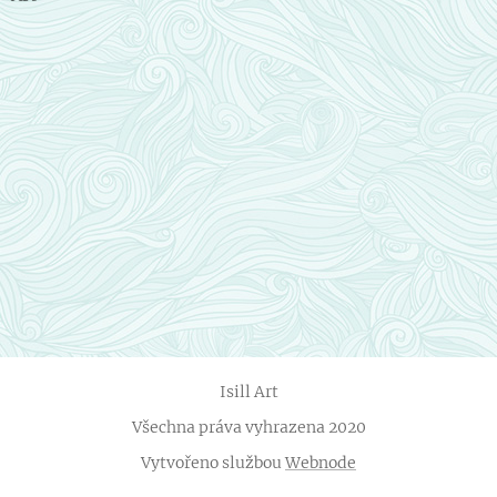
Isill Art
Všechna práva vyhrazena 2020
Vytvořeno službou
Webnode