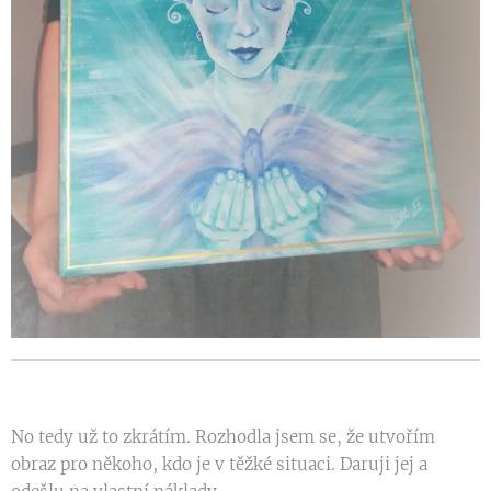
No tedy už to zkrátím. Rozhodla jsem se, že utvořím
obraz pro někoho, kdo je v těžké situaci. Daruji jej a