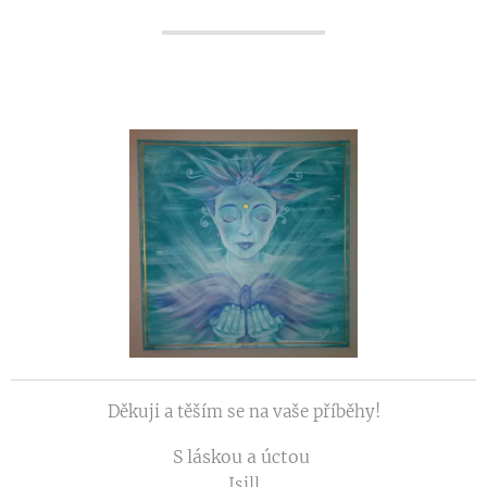
Děkuji a těším se na vaše příběhy!
S láskou a úctou
Isill