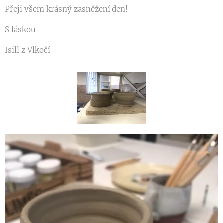
Přeji všem krásný zasněžení den!
S láskou
Isill z Vlkočí