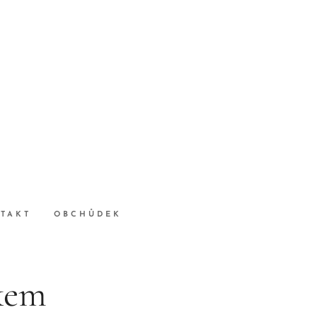
TAKT
OBCHŮDEK
kem